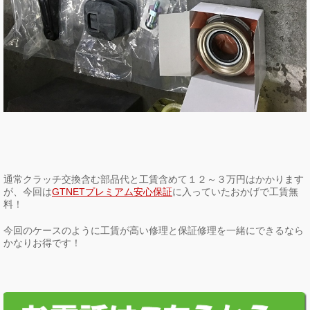
通常クラッチ交換含む部品代と工賃含めて１２～３万円はかかります
が、今回は
GTNETプレミアム安心保証
に入っていたおかげで工賃無
料！
今回のケースのように工賃が高い修理と保証修理を一緒にできるなら
かなりお得です！