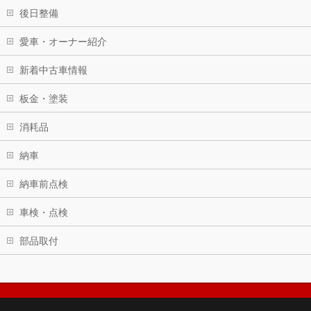
後日整備
愛車・オーナー紹介
新着中古車情報
板金・塗装
消耗品
納車
納車前点検
車検・点検
部品取付