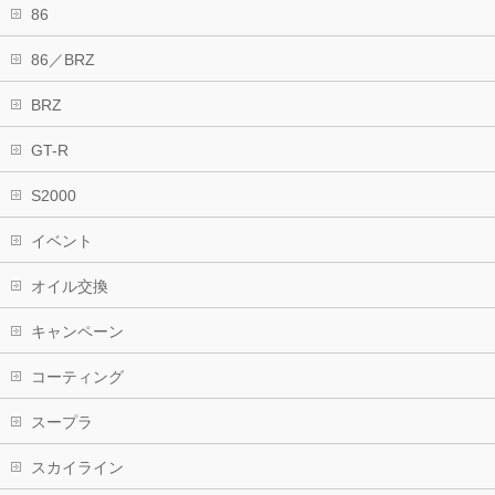
86
86／BRZ
BRZ
GT-R
S2000
イベント
オイル交換
キャンペーン
コーティング
スープラ
スカイライン