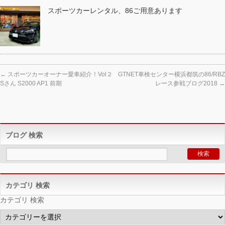
スポーツカーレンタル、86ご用意あります
←
スポーツカーオーナー愛車紹介！Vol２
GTNET車検センター横浜都筑の86/RBZ
Sさん S2000 AP1 前期
レース参戦ブログ2018
→
ブログ 検索
カテゴリ 検索
カテゴリ 検索