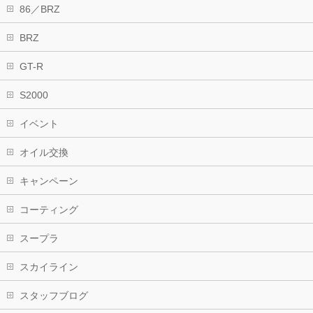
86／BRZ
BRZ
GT-R
S2000
イベント
オイル交換
キャンペーン
コーティング
スープラ
スカイライン
スタッフブログ