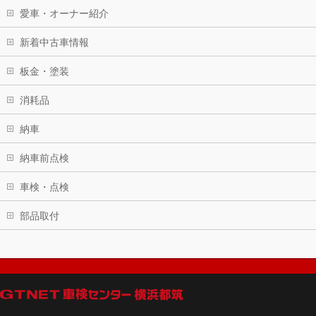
愛車・オーナー紹介
新着中古車情報
板金・塗装
消耗品
納車
納車前点検
車検・点検
部品取付